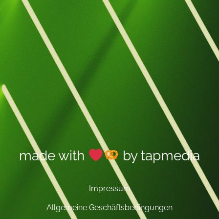
made with
by
tapmedia
Impressum
Allgemeine Geschäftsbedingungen